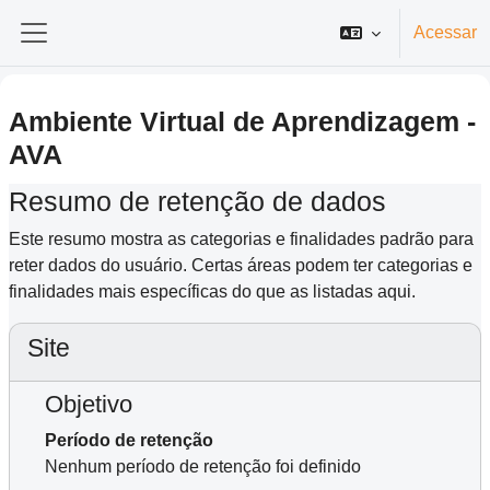
Ir para o conteúdo principal
Acessar
Painel lateral
Ambiente Virtual de Aprendizagem -
AVA
Resumo de retenção de dados
Este resumo mostra as categorias e finalidades padrão para
reter dados do usuário. Certas áreas podem ter categorias e
finalidades mais específicas do que as listadas aqui.
Site
Objetivo
Período de retenção
Nenhum período de retenção foi definido